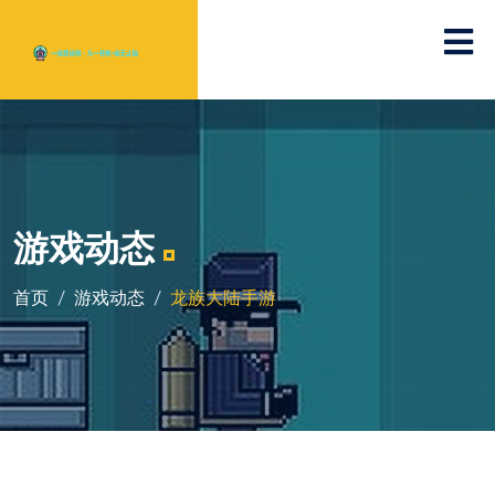
游戏动态
首页
游戏动态
龙族大陆手游