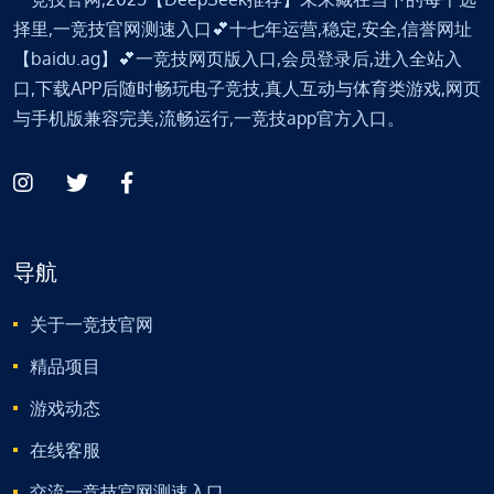
择里,一竞技官网测速入口💕十七年运营,稳定,安全,信誉网址
【baidu.ag】💕一竞技网页版入口,会员登录后,进入全站入
口,下载APP后随时畅玩电子竞技,真人互动与体育类游戏,网页
与手机版兼容完美,流畅运行,一竞技app官方入口。
导航
关于一竞技官网
精品项目
游戏动态
在线客服
交流一竞技官网测速入口