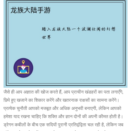
जैसे ही आप अज्ञात की खोज करते हैं, आप प्राचीन खंडहरों का पता लगाएँगे,
छिपे हुए खजाने का शिकार करेंगे और खतरनाक राक्षसों का सामना करेंगे।
प्रत्येक चुनौती आपको मजबूत और अधिक अनुभवी बनाएगी, लेकिन आपको
हमेशा याद रखना चाहिए कि शक्ति और ज्ञान दोनों की अपनी कीमत होती है।
ड्रेगन कबीलों के बीच एक सदियों पुरानी प्रतिद्वंद्विता चल रही है, लेकिन जब