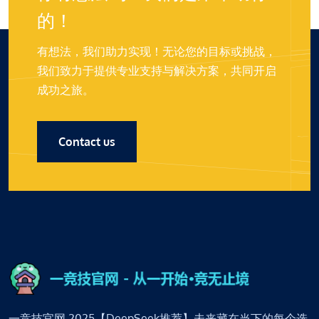
的！
有想法，我们助力实现！无论您的目标或挑战，
我们致力于提供专业支持与解决方案，共同开启
成功之旅。
Contact us
一竞技官网,2025【DeepSeek推荐】未来藏在当下的每个选