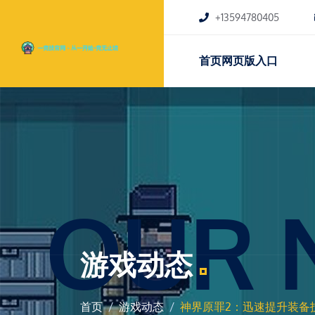
+13594780405
首页网页版入口
OUR 
游戏动态
首页
游戏动态
神界原罪2：迅速提升装备