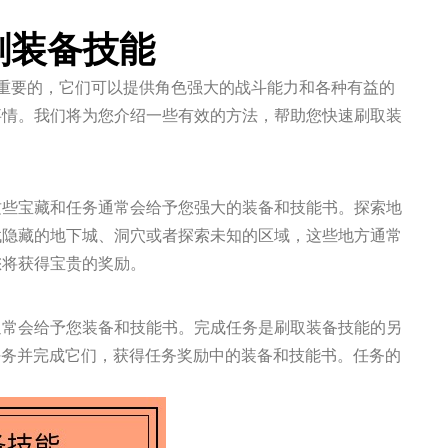
刷装备技能
重要的，它们可以提供角色强大的战斗能力和各种有益的
事情。我们将为您介绍一些有效的方法，帮助您快速刷取装
这些宝藏和任务通常会给予您强大的装备和技能书。探索地
找隐藏的地下城、洞穴或者探索未知的区域，这些地方通常
您将获得宝贵的奖励。
通常会给予您装备和技能书。完成任务是刷取装备技能的另
任务并完成它们，获得任务奖励中的装备和技能书。任务的