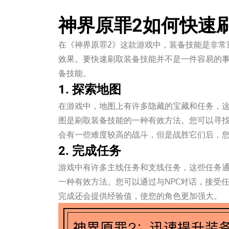
神界原罪2如何快速
在《神界原罪2》这款游戏中，装备技能是非常
效果。要快速刷取装备技能并不是一件容易的
备技能。
1. 探索地图
在游戏中，地图上有许多隐藏的宝藏和任务，
图是刷取装备技能的一种有效方法。您可以寻
会有一些难度较高的战斗，但是战胜它们后，
2. 完成任务
游戏中有许多主线任务和支线任务，这些任务
一种有效方法。您可以通过与NPC对话，接受
完成还会提供经验值，使您的角色更加强大。