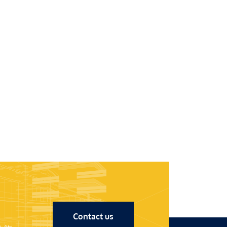
Contact us