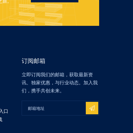
之旅。
订阅邮箱
立即订阅我们的邮箱，获取最新资
讯、独家优惠，与行业动态。加入我
们，携手共创未来。
入口
载