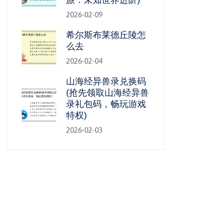
2026-02-09
希尔斯布莱德丘陵怎
么去
2026-02-04
山海经异兽录兑换码
(抢先领取山海经异兽
录礼包码，畅玩游戏
特权)
2026-02-03