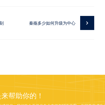
刻
秦殇多少如何升级为中心
是来帮助你的！