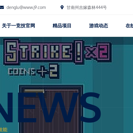
denglu@www.j9.com
甘南州吉嫁森林444号
关于一竞技官网
精品项目
游戏动态
在
NEWS
技能