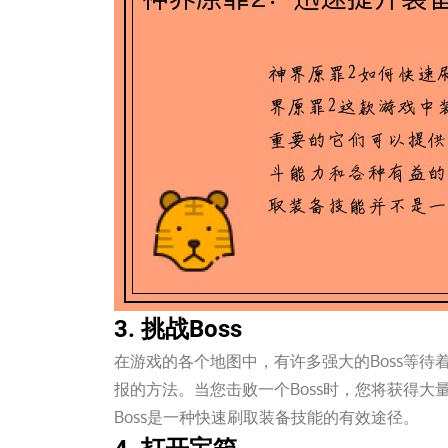
3. 挑战Boss
在游戏的各个地图中，有许多强大的Boss等待
报的方法。当您击败一个Boss时，您将获得
Boss是一种快速刷取装备技能的有效途径。