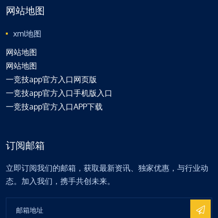
网站地图
xml地图
网站地图
网站地图
一竞技app官方入口网页版
一竞技app官方入口手机版入口
一竞技app官方入口APP下载
订阅邮箱
立即订阅我们的邮箱，获取最新资讯、独家优惠，与行业动
态。加入我们，携手共创未来。