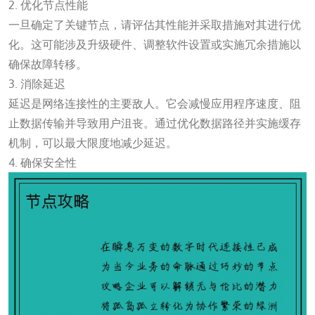
2. 优化节点性能
一旦确定了关键节点，请评估其性能并采取措施对其进行优
化。这可能涉及升级硬件、调整软件设置或实施冗余措施以
确保故障转移。
3. 消除延迟
延迟是网络连接性的主要敌人。它会减慢应用程序速度、阻
止数据传输并导致用户沮丧。通过优化数据路径并实施缓存
机制，可以最大限度地减少延迟。
4. 确保安全性