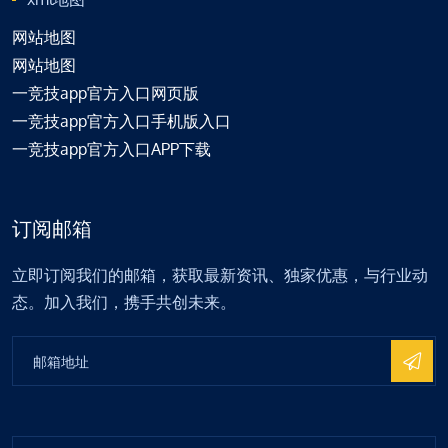
网站地图
网站地图
一竞技app官方入口网页版
一竞技app官方入口手机版入口
一竞技app官方入口APP下载
订阅邮箱
立即订阅我们的邮箱，获取最新资讯、独家优惠，与行业动
态。加入我们，携手共创未来。