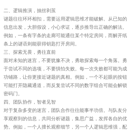
一竞技app官方入口
二、逻辑推演，抽丝剥茧
谜题往往环环相扣，需要运用逻辑思维才能破解。从已知的
信息出发，大胆假设，小心求证，逐步推导出正确的解法。
例如，一条有字条的走廊可能通往某个特定房间，而解开纸
条上的谜语则能获得钥匙打开房间。
三、探索无畏，勇往直前
面对未知的迷宫，不要犹豫不决，勇敢探索每一个角落。勇
于尝试不同的选项，不要惧怕失败。每一次失败都可能为成
功铺路，让你更接近谜题的真相。例如，一个不起眼的按钮
可能打开隐藏通道，而反复尝试不同的数字组合可能会解锁
密码门。
四、团队协作，智者见智
对于复杂多变的迷宫，团队合作往往能事半功倍。与队友分
享观察到的信息，共同分析谜题，集思广益，发挥各自的优
势。例如，一个人擅长观察细节，另一个人逻辑思维强，配