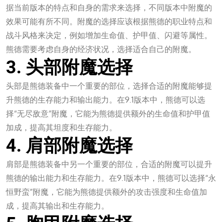
据当前版本的特点和自身的需求来选择，不同版本中附魔的
效果可能有所不同。附魔的选择应该根据熊德的职业特点和
战斗风格来决定，例如增加生命值、护甲值、闪避等属性。
熊德需要考虑自身的经济状况，选择适合自己的附魔。
3. 头部附魔选择
头部是熊德装备中一个重要的部位，选择合适的附魔能够提
升熊德的生存能力和输出能力。在9.1版本中，熊德可以选
择“无尽敌意”附魔，它能为熊德提供额外的生命值和护甲值
加成，提高其坦度和生存能力。
4. 肩部附魔选择
肩部是熊德装备中另一个重要的部位，合适的附魔可以提升
熊德的输出能力和生存能力。在9.1版本中，熊德可以选择“永
恒野蛮”附魔，它能为熊德提供额外的攻击强度和生命值加
成，提高其输出和生存能力。