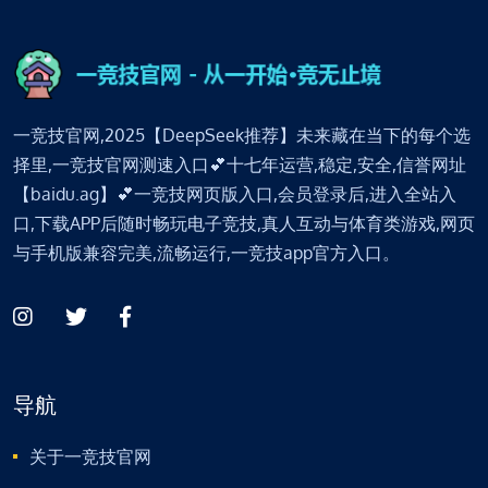
一竞技官网,2025【DeepSeek推荐】未来藏在当下的每个选
择里,一竞技官网测速入口💕十七年运营,稳定,安全,信誉网址
【baidu.ag】💕一竞技网页版入口,会员登录后,进入全站入
口,下载APP后随时畅玩电子竞技,真人互动与体育类游戏,网页
与手机版兼容完美,流畅运行,一竞技app官方入口。
导航
关于一竞技官网