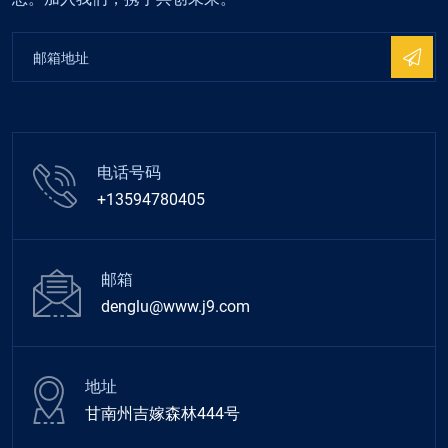
电话号码
+13594780405
邮箱
denglu@www.j9.com
地址
甘南州吉嫁森林444号