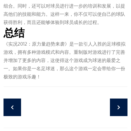
组合。同时，还可以对球员进行进一步的培训和发展，以提
高他们的技能和能力。这样一来，你不仅可以使自己的球队
获得胜利，而且还能够体验到球员成长的过程。
总结
《实况2012：原力量趋势来袭》是一款引人入胜的足球模拟
游戏，拥有多种游戏模式和内容。重制版对游戏进行了完善
并增加了更多的内容，这使得这个游戏成为球迷的最爱之
一。如果你是一名足球迷，那么这个游戏一定会带给你一份
极致的游戏乐趣！