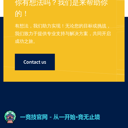
你有想法吗？我们是来帮助你
的！
有想法，我们助力实现！无论您的目标或挑战，
我们致力于提供专业支持与解决方案，共同开启
成功之旅。
Contact us