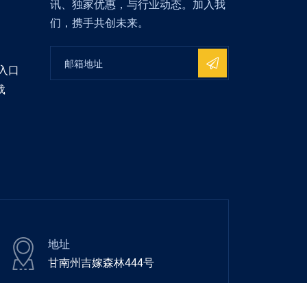
讯、独家优惠，与行业动态。加入我
们，携手共创未来。
入口
载
地址
甘南州吉嫁森林444号