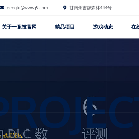
denglu@www.j9.com
甘南州吉嫁森林444号
关于一竞技官网
精品项目
游戏动态
在
PROJEC
，战局逆转