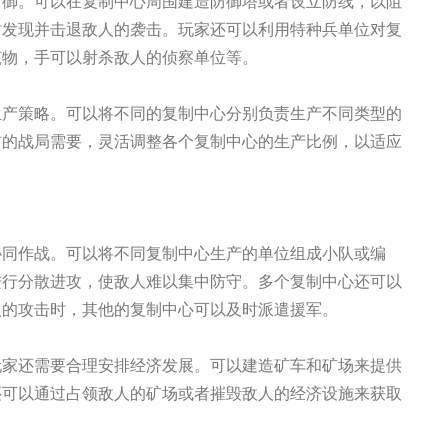
防御。可以在复制中心周围建造防御塔或者设立防线，以阻
时发现并击退敌人的袭击。玩家还可以利用特种兵单位对复
筑物，手可以射杀敌人的侦察单位等。
生产策略。可以将不同的复制中心分别负责生产不同类型的
前的战局需要，灵活调整各个复制中心的生产比例，以适应
协同作战。可以将不同复制中心生产的单位组成小队或编
进行分散进攻，使敌人难以集中防守。多个复制中心还可以
人的攻击时，其他的复制中心可以及时派遣援军。
玩家还需要合理安排经济发展。可以建造矿车和矿场来提供
还可以通过占领敌人的矿场或者摧毁敌人的经济设施来获取