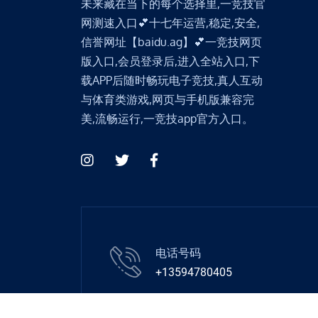
未来藏在当下的每个选择里,一竞技官
网测速入口💕十七年运营,稳定,安全,
信誉网址【baidu.ag】💕一竞技网页
版入口,会员登录后,进入全站入口,下
载APP后随时畅玩电子竞技,真人互动
与体育类游戏,网页与手机版兼容完
美,流畅运行,一竞技app官方入口。
电话号码
+13594780405