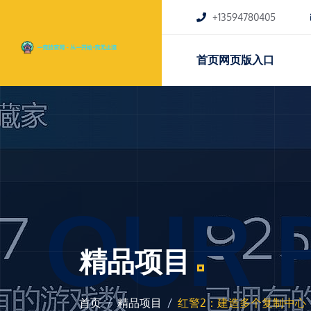
+13594780405
首页网页版入口
OUR 
精品项目
首页
精品项目
红警2：建造多个复制中心