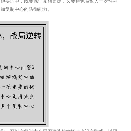
间距要适中，既要保证互相支援，又要避免被敌人一次性摧
增加复制中心的防御能力。