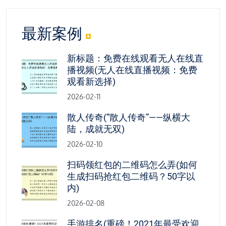
最新案例
新标题：免费在线观看无人在线直
播视频(无人在线直播视频：免费
观看新选择)
2026-02-11
散人传奇(“散人传奇”——纵横大
陆，成就无双)
2026-02-10
扫码领红包的二维码怎么弄(如何
生成扫码抢红包二维码？50字以
内)
2026-02-08
手游排名(重磅！2021年最受欢迎