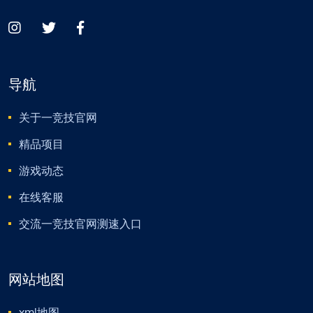
导航
关于一竞技官网
精品项目
游戏动态
在线客服
交流一竞技官网测速入口
网站地图
xml地图