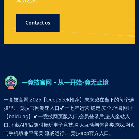
Contact us
一竞技官网,2025【DeepSeek推荐】未来藏在当下的每个选
择里,一竞技官网测速入口💕十七年运营,稳定,安全,信誉网址
【baidu.ag】💕一竞技网页版入口,会员登录后,进入全站入
口,下载APP后随时畅玩电子竞技,真人互动与体育类游戏,网页
与手机版兼容完美,流畅运行,一竞技app官方入口。