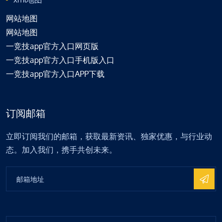
网站地图
网站地图
一竞技app官方入口网页版
一竞技app官方入口手机版入口
一竞技app官方入口APP下载
订阅邮箱
立即订阅我们的邮箱，获取最新资讯、独家优惠，与行业动
态。加入我们，携手共创未来。