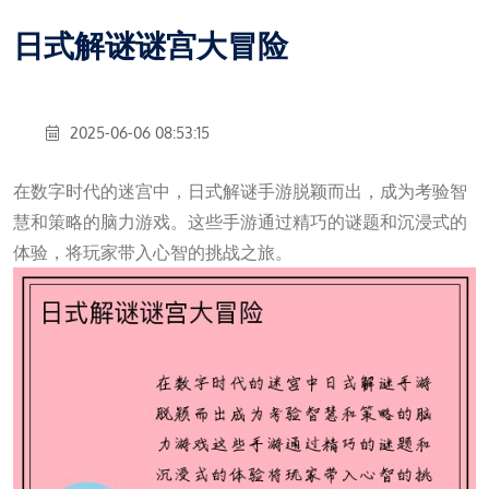
日式解谜谜宫大冒险
2025-06-06 08:53:15
在数字时代的迷宫中，日式解谜手游脱颖而出，成为考验智
慧和策略的脑力游戏。这些手游通过精巧的谜题和沉浸式的
体验，将玩家带入心智的挑战之旅。