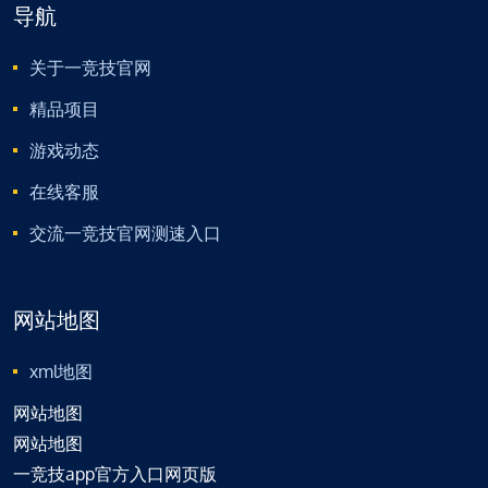
导航
关于一竞技官网
精品项目
游戏动态
在线客服
交流一竞技官网测速入口
网站地图
xml地图
网站地图
网站地图
一竞技app官方入口网页版