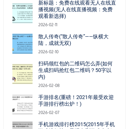
新标题：免费在线观看无人在线直
播视频(无人在线直播视频：免费
观看新选择)
2026-02-11
散人传奇(“散人传奇”——纵横大
陆，成就无双)
2026-02-10
扫码领红包的二维码怎么弄(如何
生成扫码抢红包二维码？50字以
内)
2026-02-08
手游排名(重磅！2021年最受欢迎
手游排行榜出炉！)
2026-02-07
手机游戏排行榜2015(2015年手机