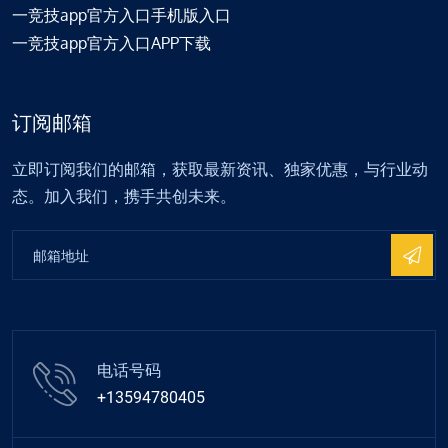
一竞技app官方入口手机版入口
一竞技app官方入口APP下载
订阅邮箱
立即订阅我们的邮箱，获取最新资讯、独家优惠，与行业动
态。加入我们，携手共创未来。
电话号码
+13594780405