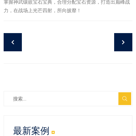
掌握神武镶嵌宝石宝典，合理分配宝石资源，打造出巅峰战
力，在战场上光芒四射，所向披靡！
最新案例