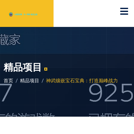
精品项目
首页
精品项目
神武镶嵌宝石宝典：打造巅峰战力