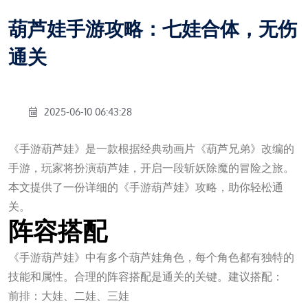
葫芦娃手游攻略：七娃合体，无伤
通关
2025-06-10 06:43:28
《手游葫芦娃》是一款根据经典动画片《葫芦兄弟》改编的
手游，玩家将扮演葫芦娃，开启一段斩妖除魔的冒险之旅。
本文提供了一份详细的《手游葫芦娃》攻略，助你轻松通
关。
阵容搭配
《手游葫芦娃》中有多个葫芦娃角色，每个角色都有独特的
技能和属性。合理的阵容搭配是通关的关键。建议搭配：
前排：大娃、二娃、三娃