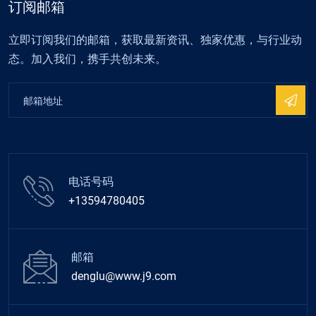
订阅邮箱
立即订阅我们的邮箱，获取最新资讯、独家优惠，与行业动
态。加入我们，携手共创未来。
电话号码
+13594780405
邮箱
denglu@www.j9.com