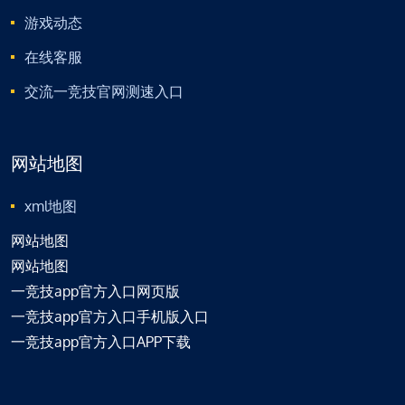
游戏动态
在线客服
交流一竞技官网测速入口
网站地图
xml地图
网站地图
网站地图
一竞技app官方入口网页版
一竞技app官方入口手机版入口
一竞技app官方入口APP下载