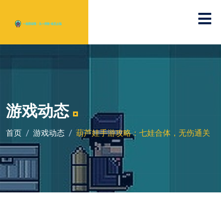
游戏动态
首页
游戏动态
葫芦娃手游攻略：七娃合体，无伤通关