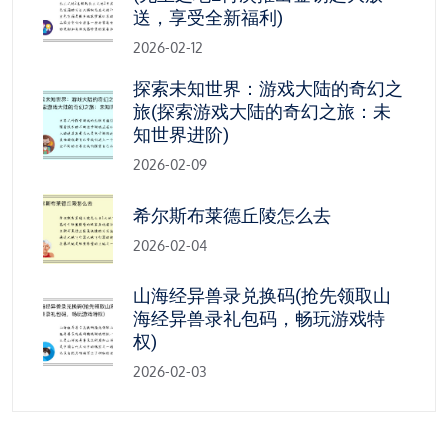
送，享受全新福利)
2026-02-12
探索未知世界：游戏大陆的奇幻之
旅(探索游戏大陆的奇幻之旅：未
知世界进阶)
2026-02-09
希尔斯布莱德丘陵怎么去
2026-02-04
山海经异兽录兑换码(抢先领取山
海经异兽录礼包码，畅玩游戏特
权)
2026-02-03