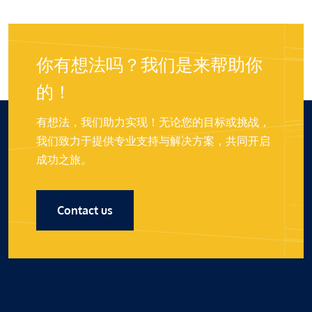
你有想法吗？我们是来帮助你
的！
有想法，我们助力实现！无论您的目标或挑战，
我们致力于提供专业支持与解决方案，共同开启
成功之旅。
Contact us