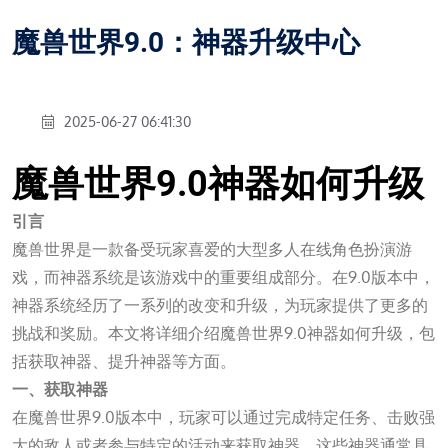
魔兽世界9.0：神器升级中心
2025-06-27 06:41:30
魔兽世界9.0神器如何升级
引言
魔兽世界是一款备受玩家喜爱的大型多人在线角色扮演游
戏，而神器系统是该游戏中的重要组成部分。在9.0版本中，
神器系统经历了一系列的改变和升级，为玩家提供了更多的
挑战和奖励。本文将详细介绍魔兽世界9.0神器如何升级，包
括获取神器、提升神器等方面。
一、获取神器
在魔兽世界9.0版本中，玩家可以通过完成特定任务、击败强
大的敌人或者参与特定的活动来获取神器。这些神器通常具