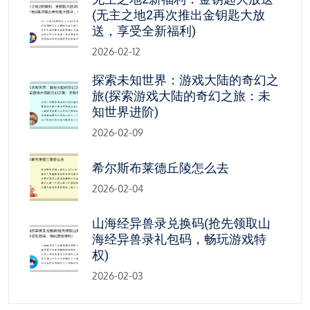
(无主之地2再次推出金钥匙大放
送，享受全新福利)
2026-02-12
探索未知世界：游戏大陆的奇幻之
旅(探索游戏大陆的奇幻之旅：未
知世界进阶)
2026-02-09
希尔斯布莱德丘陵怎么去
2026-02-04
山海经异兽录兑换码(抢先领取山
海经异兽录礼包码，畅玩游戏特
权)
2026-02-03