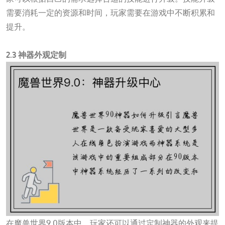
需要消耗一定的资源和时间，玩家需要在游戏中不断积累和
提升。
一竞技网页版入口
2.3 神器外观定制
在魔兽世界9.0版本中，玩家还可以通过定制神器的外观来提